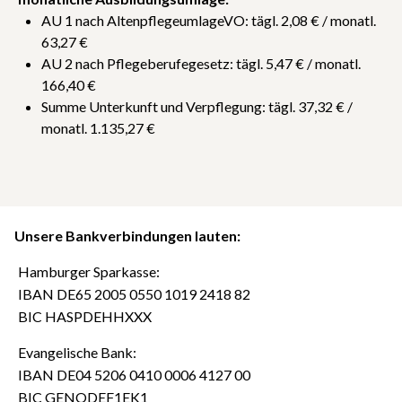
AU 1 nach AltenpflegeumlageVO: tägl. 2,08 € / monatl.
63,27 €
AU 2 nach Pflegeberufegesetz: tägl. 5,47 € / monatl.
166,40 €
Summe Unterkunft und Verpflegung: tägl. 37,32 € /
monatl. 1.135,27 €
Unsere Bankverbindungen lauten:
Hamburger Sparkasse:
IBAN DE65 2005 0550 1019 2418 82
BIC HASPDEHHXXX
Evangelische Bank:
IBAN DE04 5206 0410 0006 4127 00
BIC GENODEF1EK1